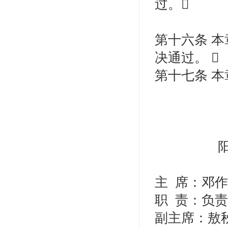
过。
第十六条 本
决通过。 
第十七条 
主
席：邓作
职
责：负责
副主席：敖