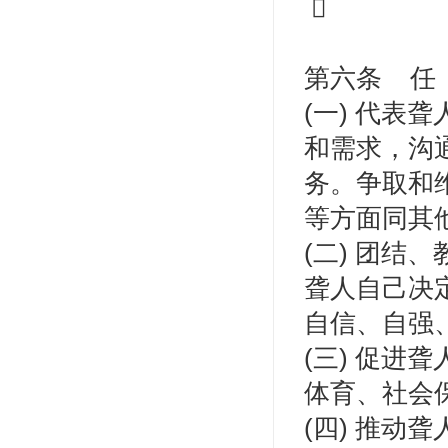

第六条 任 
(一) 代
和需求，沟
务。争取和
等方面同其
(二) 团
聋人自己决
自信、自强
(三) 促
体育、社会
(四) 推