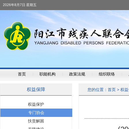
2026年8月7日 星期五
首页
|
职能机构
|
政策法规
|
组织联络
|
权益保障
您的位置：
首页
>
权益
权益保护
专门协会
扶贫解困