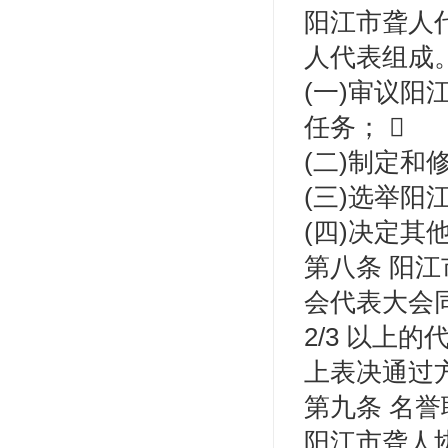
阳江市聋人
人代表组成
(一)审议
任务； 
(二)制定和
(三)选举阳
(四)决定其
第八条 阳
会代表大会
2/3 以上
上表决通过方
第九条 名誉
阳江市聋人