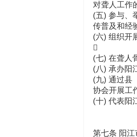
对聋人工作
(五) 参
传普及和经验
(六) 组

(七) 在聋
(八) 承办
(九) 通
协会开展工作
(十) 代表
第七条 阳江