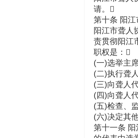
请。
第十条 阳
阳江市聋人
责贯彻阳江
职权是：
(一)选举主
(二)执行聋
(三)向聋人
(四)向聋
(五)检查、
(六)决定其
第十一条 