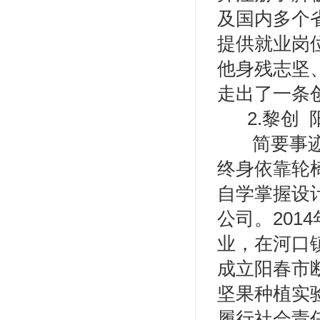
及国内多个
提供就业岗
他身残志坚
走出了一条
2.黎创
简要事迹：
终身依靠轮
自学掌握设
公司。20
业，在河口
成立阳春市
坚果种植实验
履行社会责