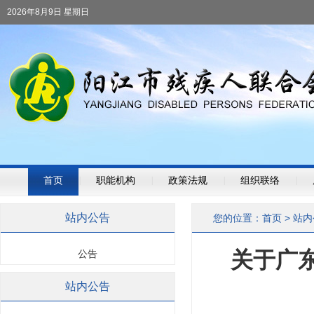
2026年8月9日 星期日
首页
|
职能机构
|
政策法规
|
组织联络
|
站内公告
您的位置：
首页
>
站内
关于广
公告
站内公告