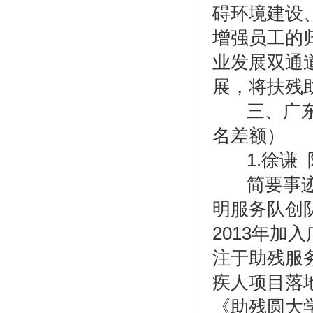
碍环境建设
增强员工的
业发展双通
展，将扶残
三、广
名差额）
1.徐谦
简要事
明服务队创队
2013年
注于助残服
疾人项目落
《助残圆大