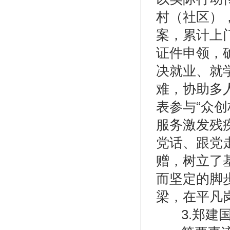
村（社区）
案，累计上
证件申领，
决就业、就
难，协助多
表参与“众
服务激发残
党话、跟党
赠，树立了
而坚定的脚
梁，在平凡
3.郑