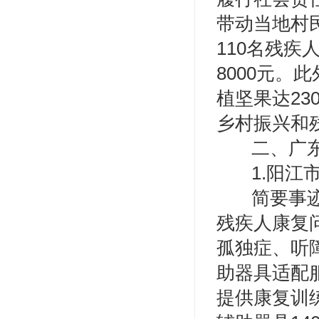
带动当地村
110名残
8000元。
植坚果达2
乡村振兴和
二、广
1.阳江
简要事
残疾人康复问
孤独症、听
助器具适配
提供康复训