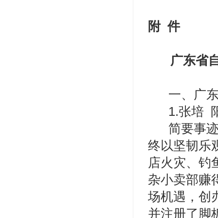
附 件
广东省
一、广东
1.张培
简要事
终以坚韧乐
店火灾、钓
杂小卖部赚
场机遇，创
并注册了脚