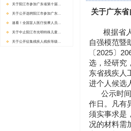
关于阳江市参加广东省第十届…
关于广东省
关于公开选聘阳江市参加广东…
速看！全国盲人医疗按摩人员…
根据省人力
关于中止阳江市光明特殊儿童…
自强模范暨
关于公开征集残疾人残疾等级…
〔2025〕
选，经研究
东省残疾人
进个人候选
公示时间：
作日。凡有
须实事求是
况的材料需