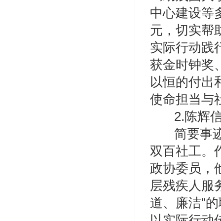
中心建设等
元，切实帮
实际行动践
获金时钟奖
以恒的付出
使命担当与
2.陈
简要事
双百社工。
政协委员，
层残疾人服
道、廉洁”的
以实际行动