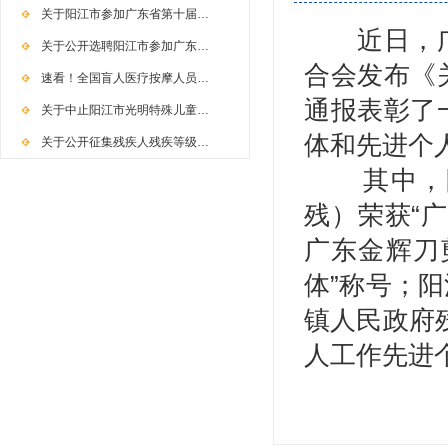
关于阳江市参加广东省第十届…
近日，广东
关于公开选聘阳江市参加广东…
合会发布《
速看！全国盲人医疗按摩人员…
通报表彰了
关于中止阳江市光明特殊儿童…
体和先进个
关于公开征集残疾人残疾等级…
其中，阳
残）荣获“
广东金辉刀
体”称号；
镇人民政府
人工作先进个