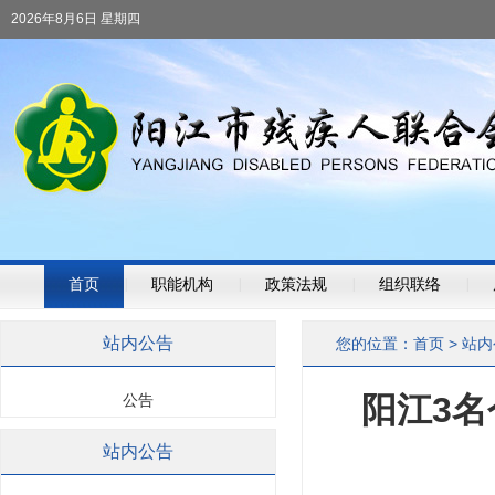
2026年8月6日 星期四
首页
|
职能机构
|
政策法规
|
组织联络
|
站内公告
您的位置：
首页
>
站内
阳江3
公告
站内公告